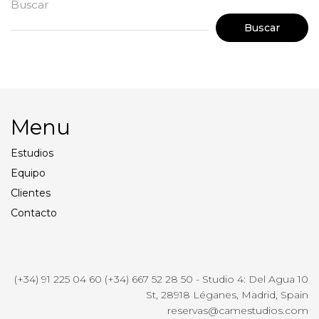
Buscar
Buscar
Menu
Estudios
Equipo
Clientes
Contacto
(+34) 91 225 04 60 (+34) 667 52 28 50 - Studio 4: Del Agua 10
St, 28918 Léganes, Madrid, Spain
reservas@camestudios.com