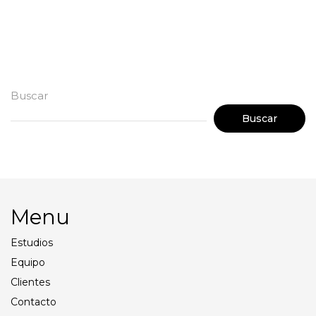
Apple Cinema Display 27″
Buscar
Buscar
Menu
Estudios
Equipo
Clientes
Contacto