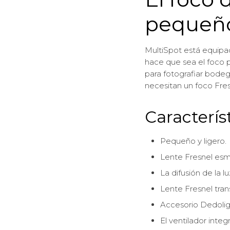
pequeño
MultiSpot está equipa
hace que sea el foco 
para fotografiar bodeg
necesitan un foco Fresn
Caracterís
Pequeño y ligero.
Lente Fresnel esm
La difusión de la l
Lente Fresnel tran
Accesorio Dedoligh
El ventilador inte