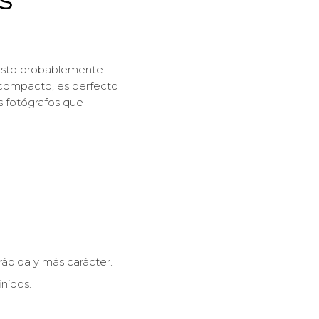
 Esto probablemente
 compacto, es perfecto
s fotógrafos que
rápida y más carácter.
nidos.