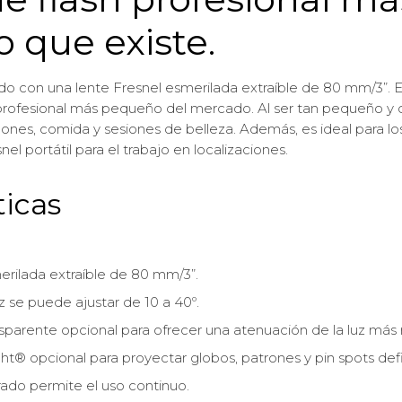
 que existe.
do con una lente Fresnel esmerilada extraíble de 80 mm/3”.
profesional más pequeño del mercado. Al ser tan pequeño y
ones, comida y sesiones de belleza. Además, es ideal para lo
el portátil para el trabajo en localizaciones.
ticas
erilada extraíble de 80 mm/3”.
uz se puede ajustar de 10 a 40º.
sparente opcional para ofrecer una atenuación de la luz más 
t® opcional para proyectar globos, patrones y pin spots defi
grado permite el uso continuo.