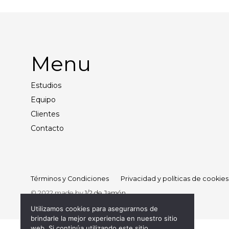
Menu
Estudios
Equipo
Clientes
Contacto
Términos y Condiciones
Privacidad y políticas de cookies
© 2022 made by
1/2 de Jamón
Utilizamos cookies para asegurarnos de
brindarle la mejor experiencia en nuestro sitio
web. Si continúa utilizando este sitio,