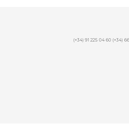
(+34) 91 225 04 60 (+34) 6