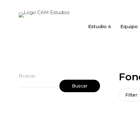
Estudio 4
Equipo
Fon
Buscar
Buscar
Filter
Fondo T