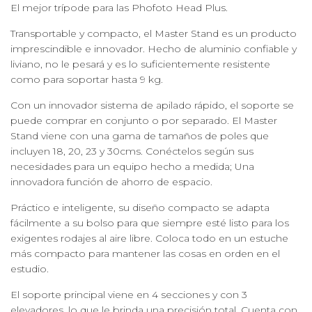
El mejor trípode para las Phofoto Head Plus.
Transportable y compacto, el Master Stand es un producto
imprescindible e innovador. Hecho de aluminio confiable y
liviano, no le pesará y es lo suficientemente resistente
como para soportar hasta 9 kg.
Con un innovador sistema de apilado rápido, el soporte se
puede comprar en conjunto o por separado. El Master
Stand viene con una gama de tamaños de poles que
incluyen 18, 20, 23 y 30cms. Conéctelos según sus
necesidades para un equipo hecho a medida; Una
innovadora función de ahorro de espacio.
Práctico e inteligente, su diseño compacto se adapta
fácilmente a su bolso para que siempre esté listo para los
exigentes rodajes al aire libre. Coloca todo en un estuche
más compacto para mantener las cosas en orden en el
estudio.
El soporte principal viene en 4 secciones y con 3
elevadores, lo que le brinda una precisión total. Cuenta con