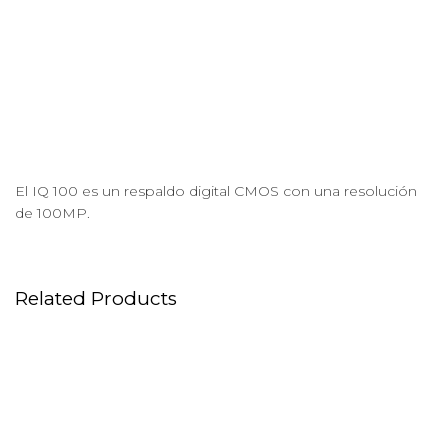
El IQ 100 es un respaldo digital CMOS con una resolución
de 100MP.
Related Products
Cámara Canon EOS 7D