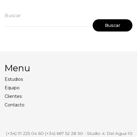
Buscar
Buscar
Menu
Estudios
Equipo
Clientes
Contacto
(+34) 91 225 04 60 (+34) 667 52 28 50 - Studio 4: Del Agua 10